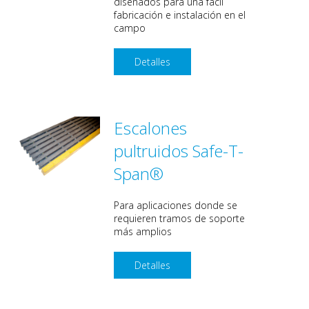
diseñados para una fácil
fabricación e instalación en el
campo
Detalles
Escalones
pultruidos Safe-T-
Span®
Para aplicaciones donde se
requieren tramos de soporte
más amplios
Detalles