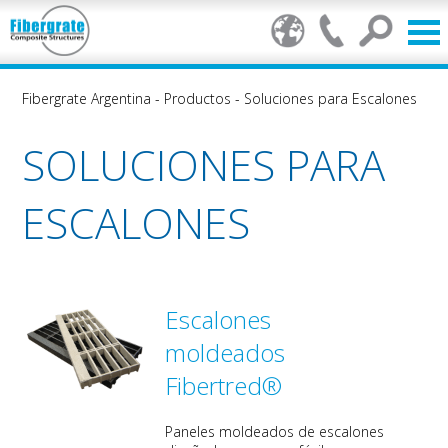
Fibergrate Argentina
-
Productos
-
Soluciones para Escalones
SOLUCIONES PARA
ESCALONES
Escalones
moldeados
Fibertred®
Paneles moldeados de escalones