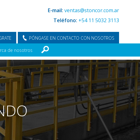
E-mail:
ventas@stoncor.com.ar
Teléfono:
+54 11 5032 3113
GRATE
PÓNGASE EN CONTACTO CON NOSOTROS
rca de nosotros
NDO