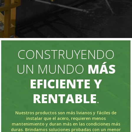
CONSTRUYENDO
UN MUNDO
MÁS
EFICIENTE Y
RENTABLE
.
Nuestros productos son más livianos y fáciles de
instalar que el acero, requieren menos
mantenimiento y duran más en las condiciones más
duras. Brindamos soluciones probadas con un menor