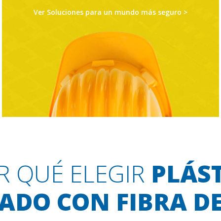
Ver Soluciones para un mundo más seguro >
R QUÉ ELEGIR
PLÁS
ADO CON FIBRA DE