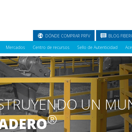
DÓNDE COMPRAR PRFV
BLOG FIBER
Mercados
Centro de recursos
Sello de Autenticidad
Ace
STRUYENDO UN MU
®
ADERO