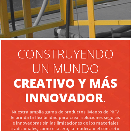
CONSTRUYENDO
UN MUNDO
CREATIVO Y MÁS
INNOVADOR
.
Nuestra amplia gama de productos livianos de PRFV
le brinda la flexibilidad para crear soluciones seguras
e innovadoras sin las limitaciones de los materiales
tradicionales, como el acero, la madera o el concreto.