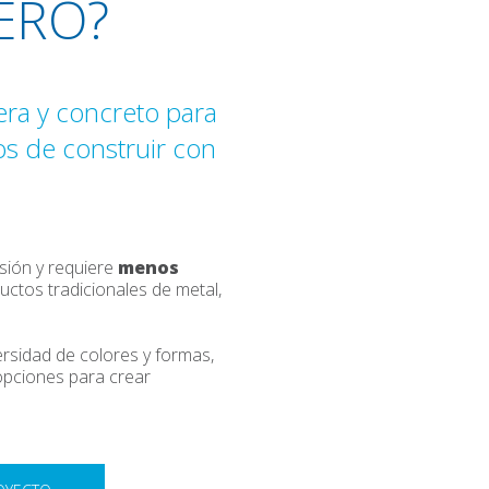
ERO?
dera y concreto para
os de construir con
osión y requiere
menos
uctos tradicionales de metal,
rsidad de colores y formas,
 opciones para crear