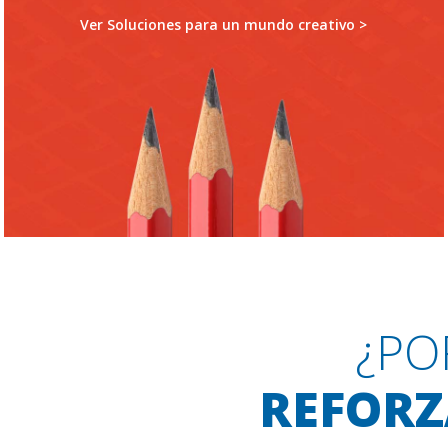
Ver Soluciones para un mundo creativo >
¿PO
REFORZ