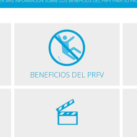
R MÁS INFORMACIÓN SOBRE LOS BENEFICIOS DEL PRFV PARA SU P
BENEFICIOS DEL PRFV