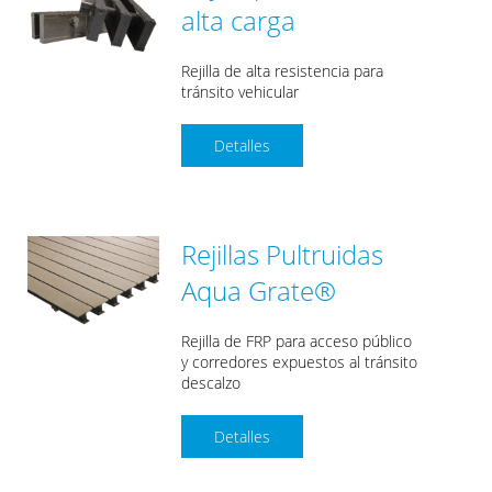
alta carga
Rejilla de alta resistencia para
tránsito vehicular
Detalles
Rejillas Pultruidas
Aqua Grate®
Rejilla de FRP para acceso público
y corredores expuestos al tránsito
descalzo
Detalles