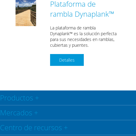
Plataforma de
rambla Dynaplank™
La plataforma de rambla
Dynaplank™ es la solución perfecta
para sus necesidades en ramblas,
cubiertas y puentes.
Detalles
Productos
+
Mercados
+
Centro de recursos
+