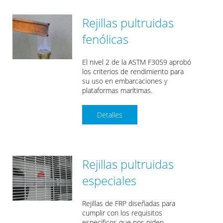
Rejillas pultruidas
fenólicas
El nivel 2 de la ASTM F3059 aprobó
los criterios de rendimiento para
su uso en embarcaciones y
plataformas marítimas.
Detalles
Rejillas pultruidas
especiales
Rejillas de FRP diseñadas para
cumplir con los requisitos
específicos que nos piden