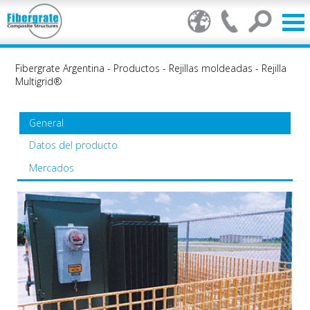
Fibergrate Argentina
-
Productos
-
Rejillas moldeadas
-
Rejilla
Multigrid®
General
Datos del producto
Mercados