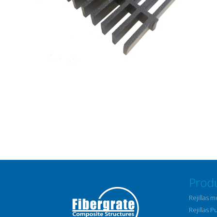
Prod
Rejillas 
Rejillas P