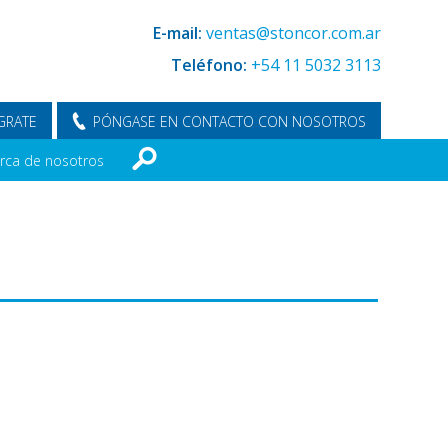
E-mail:
ventas@stoncor.com.ar
Teléfono:
+54 11 5032 3113
GRATE
PÓNGASE EN CONTACTO CON NOSOTROS
rca de nosotros