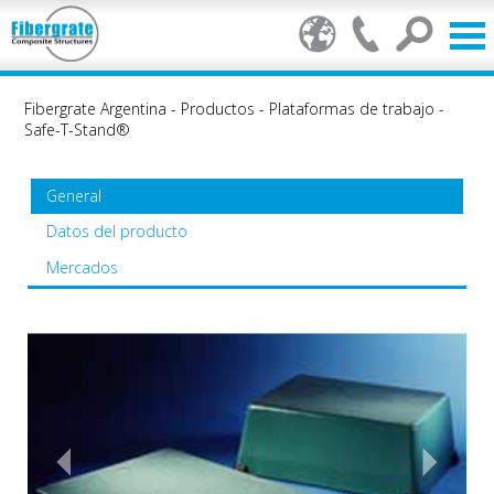
Fibergrate Argentina
-
Productos
-
Plataformas de trabajo
-
Safe-T-Stand®
General
Datos del producto
Mercados