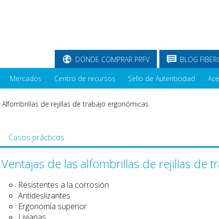
DÓNDE COMPRAR PRFV
BLOG FIBER
Mercados
Centro de recursos
Sello de Autenticidad
Ace
-
Alfombrillas de rejillas de trabajo ergonómicas
Casos prácticos
Ventajas de las alfombrillas de rejillas de
Resistentes a la corrosión
Antideslizantes
Ergonomía superior
Livianas