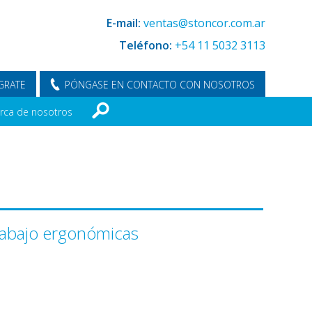
E-mail:
ventas@stoncor.com.ar
Teléfono:
+54 11 5032 3113
GRATE
PÓNGASE EN CONTACTO CON NOSOTROS
rca de nosotros
 trabajo ergonómicas