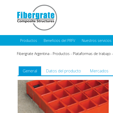
Productos
Beneficios del PRFV
Nuestros servicios
Fibergrate Argentina
-
Productos
-
Plataformas de trabajo
General
Datos del producto
Mercados