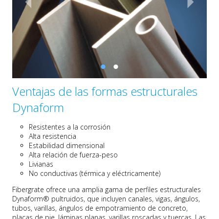
Ventajas de las formas estructurales
Dynaform
Resistentes a la corrosión
Alta resistencia
Estabilidad dimensional
Alta relación de fuerza-peso
Livianas
No conductivas (térmica y eléctricamente)
Fibergrate ofrece una amplia gama de perfiles estructurales
Dynaform® pultruidos, que incluyen canales, vigas, ángulos,
tubos, varillas, ángulos de empotramiento de concreto,
placas de pie, láminas planas, varillas roscadas y tuercas. Las