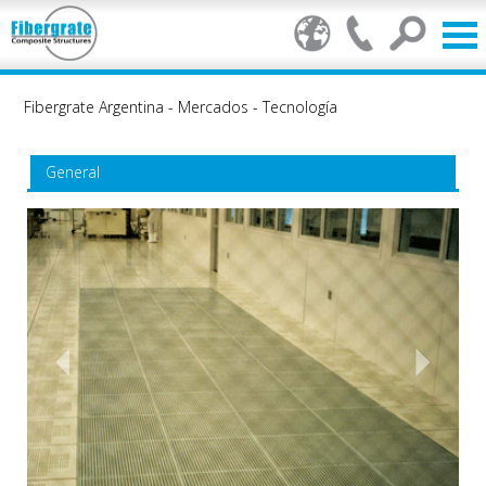
Fibergrate Argentina
-
Mercados
-
Tecnología
General