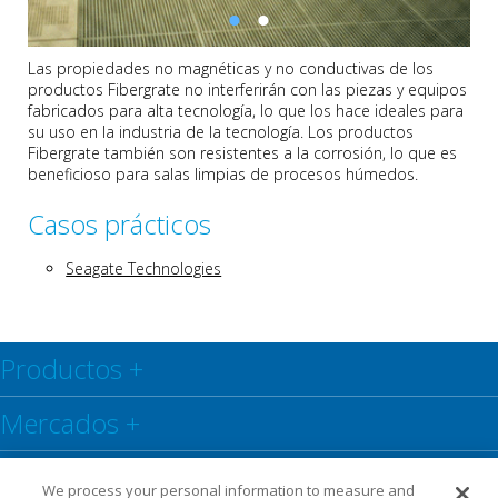
Las propiedades no magnéticas y no conductivas de los
productos Fibergrate no interferirán con las piezas y equipos
fabricados para alta tecnología, lo que los hace ideales para
su uso en la industria de la tecnología. Los productos
Fibergrate también son resistentes a la corrosión, lo que es
beneficioso para salas limpias de procesos húmedos.
Casos prácticos
Seagate Technologies
Productos
+
Mercados
+
Centro de recursos
+
We process your personal information to measure and