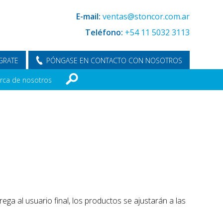
E-mail:
ventas@stoncor.com.ar
Teléfono:
+54 11 5032 3113
GRATE
PÓNGASE EN CONTACTO CON NOSOTROS
rca de nosotros
ega al usuario final, los productos se ajustarán a las