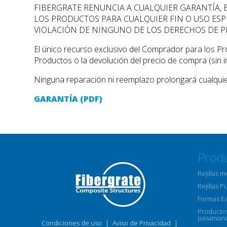
FIBERGRATE RENUNCIA A CUALQUIER GARANTÍA, E
LOS PRODUCTOS PARA CUALQUIER FIN O USO ESPE
VIOLACIÓN DE NINGUNO DE LOS DERECHOS DE P
El único recurso exclusivo del Comprador para los Pr
Productos o la devolución del precio de compra (sin i
Ninguna reparación ni reemplazo prolongará cualquie
GARANTÍA (PDF)
Prod
Rejillas 
Rejillas P
Formas E
Productos
pasamano
Condiciones de uso
|
Aviso de Privacidad
|