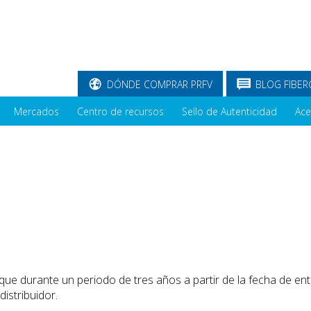
DÓNDE COMPRAR PRFV
BLOG FIBER
Mercados
Centro de recursos
Sello de Autenticidad
Ace
 que durante un periodo de tres años a partir de la fecha de entr
distribuidor.