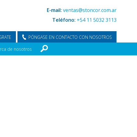
E-mail:
ventas@stoncor.com.ar
Teléfono:
+54 11 5032 3113
GRATE
PÓNGASE EN CONTACTO CON NOSOTROS
rca de nosotros