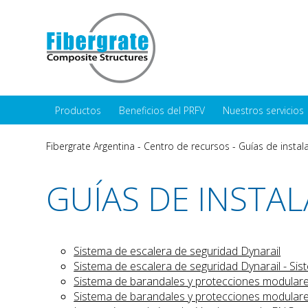
Productos
Beneficios del PRFV
Nuestros servicios
Fibergrate Argentina
-
Centro de recursos
-
Guías de instal
GUÍAS DE INSTA
Sistema de escalera de seguridad Dynarail
Sistema de escalera de seguridad Dynarail - Si
Sistema de barandales y protecciones modulare
Sistema de barandales y protecciones modulares