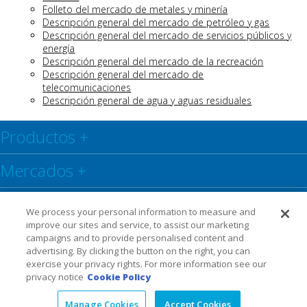
Folleto del mercado de metales y minería
Descripción general del mercado de petróleo y gas
Descripción general del mercado de servicios públicos y
energía
Descripción general del mercado de la recreación
Descripción general del mercado de
telecomunicaciones
Descripción general de agua y aguas residuales
Productos
+
Mercados
+
Centro de recursos
+
We process your personal information to measure and
improve our sites and service, to assist our marketing
Social
+
campaigns and to provide personalised content and
advertising. By clicking the button on the right, you can
exercise your privacy rights. For more information see our
Legal
Privacy Policy
Warranty
privacy notice
Cookie Policy
Manage Cookies
Accept Cookies